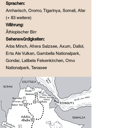
Sprachen:
Amharisch, Oromo, Tigarinya, Somali, Afar
(+ 83 weitere)
Währung:
Äthiopischer Birr
Sehenswürdigkeiten:
Arba Minch, Afrera Salzsee, Axum, Dallol,
Erta Ale Vulkan, Gambella Nationalpark,
Gondar, Lalibela Felsenkirchen, Omo
Nationalpark, Tanasee